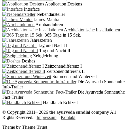
Application Designs
Interface
Nebendarsteller
Jahres-Mantra
Armbanduhren
Architektonische Installationen
365 Tage in 15 Sek.
Jahreszeiten
Tag und Nacht I
Tag und Nacht II
Zeitgleichung
Doshas
Zeitzonendifferenz I
Zeitzonendifferenz II
Sommer- und Winterzeit
Die Ayurveda Sonnenuhr:
Info-Trailer
Die Ayurveda Sonnenuhr:
Fact-Trailer
Handbuch Echtzeit
© Copyright
2011– 2026
the ayurveda sundial company
All
Rights Reserved. |
Impressum
. |
Kontakt
Theme by
Theme Trust