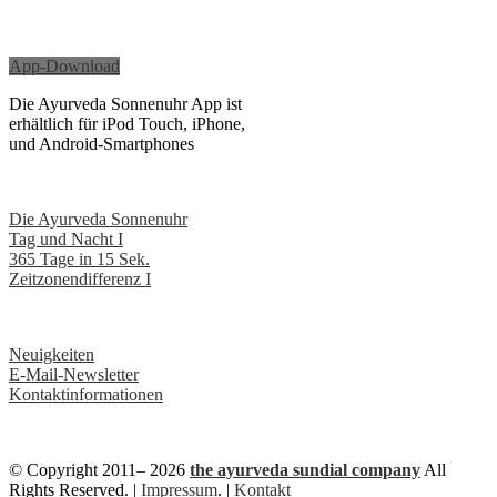
App-Download
Die Ayurveda Sonnenuhr App ist
erhältlich für iPod Touch, iPhone,
und Android-Smartphones
Die Ayurveda Sonnenuhr
Tag und Nacht I
365 Tage in 15 Sek.
Zeitzonendifferenz I
Neuigkeiten
E-Mail-Newsletter
Kontaktinformationen
© Copyright
2011– 2026
the ayurveda sundial company
All
Rights Reserved. |
Impressum
. |
Kontakt